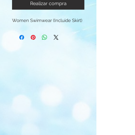
Realizar compra
Women Swimwear (Incluide Skirt)