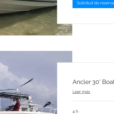
Solicitud de reserv
Ancler 30' Boa
Leer más
4 h