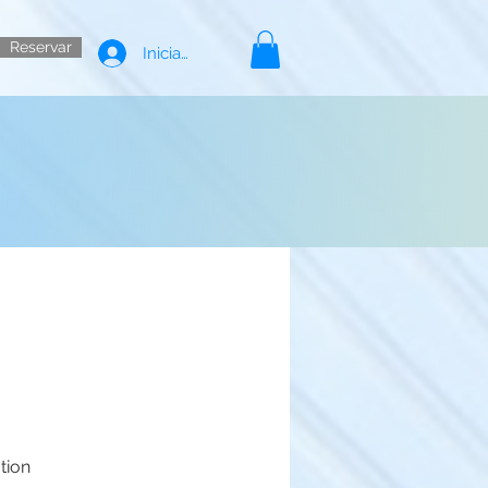
Reservar
Iniciar sesión
tion