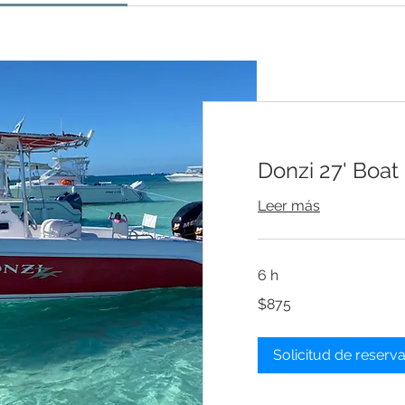
Donzi 27' Boat
Leer más
6 h
875
$875
dólares
estadounidenses
Solicitud de reserv