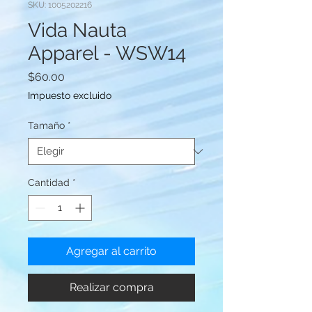
SKU: 1005202216
Vida Nauta
Apparel - WSW14
Precio
$60.00
Impuesto excluido
Tamaño
*
Cantidad
*
Agregar al carrito
Realizar compra